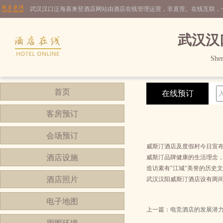
武汉汉口泛海喜来登酒店网站由酒店在线管理运营，非直营。在线互联，
武汉汉
She
首页
在线预订
客房预订
会场预订
威斯汀酒店及度假村今日宣布
酒店设施
威斯汀品牌健康的生活理念，围
造访素有"江城"美誉的历史
酒店照片
武汉汉阳威斯汀酒店设有两
电子地图
上一篇：
电竞酒店的发展潜